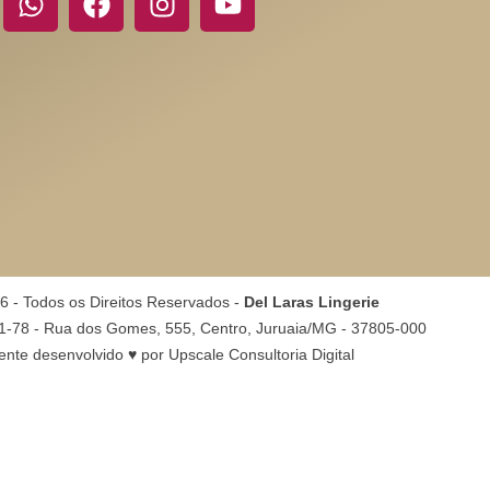
6 - Todos os Direitos Reservados -
Del Laras Lingerie
1-78 - Rua dos Gomes, 555, Centro, Juruaia/MG - 37805-000
nte desenvolvido ♥ por
Upscale Consultoria Digital