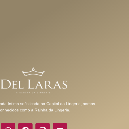
da íntima sofisticada na Capital da Lingerie, somos
onhecidos como a Rainha da Lingerie.